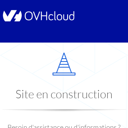
Site en construction
Besoin d'assistance ou d'informations ?